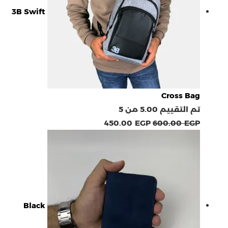
3B Swift
Cross Bag
تم التقييم
5.00
من 5
450.00
EGP
600.00
EGP
Black