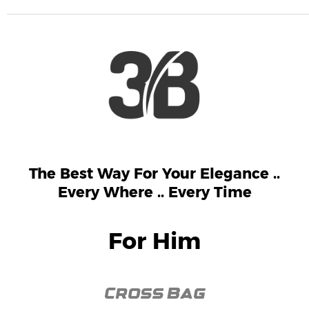
The Best Way For Your Elegance ..
Every Where .. Every Time
For Him
Cross Bag