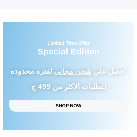
Limited Time Offer
Special Edition
احصل علي
شحن مجانى
لفتره محدوده
للطلبات الاكثر من 499 ج
SHOP NOW