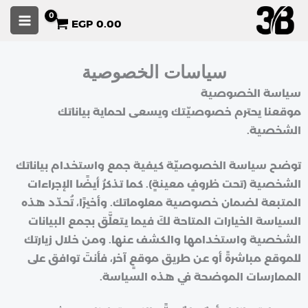
خطي
EGP
0.00
لى
لمحتوى
سياسات الخصوصية
سياسة الخصوصية
موقعنا يحترم خصوصيّتك ويسعى لحماية بياناتك
الشخصية.
توضح سياسة الخصوصيّة كيفية جمع واستخدام بياناتك
الشخصية (تحت ظروفٍ معينةٍ). كما تذكرُ أيضًا الإجراءات
المتبعة لضمان خصوصية معلوماتك. وأخيرًا، تُحدّد هذه
السياسة الخيارات المتاحة لكَ فيما يتعلَّق بجمع البيانات
الشخصية واستخدامها والكشف عنها. ومن خلال زيارتك
للموقع مباشرةً أو عن طريق موقعٍ آخر، فأنتَ توافق على
الممارسات الموضحة في هذه السياسة.