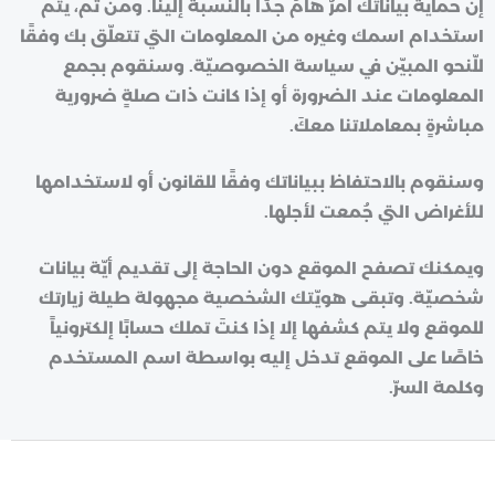
إن حماية بياناتك أمرٌ هامٌ جدًّا بالنسبة إلينا. ومن ثم، يتم
استخدام اسمك وغيره من المعلومات التي تتعلّق بك وفقًا
للّنحو المبيّن في سياسة الخصوصيّة. وسنقوم بجمع
المعلومات عند الضرورة أو إذا كانت ذات صلةٍ ضرورية
مباشرةٍ بمعاملاتنا معكَ.
وسنقوم بالاحتفاظ ببياناتك وفقًا للقانون أو لاستخدامها
للأغراض التي جُمعت لأجلها.
ويمكنك تصفح الموقع دون الحاجة إلى تقديم أيّة بيانات
شخصيّة. وتبقى هويّتك الشخصية مجهولة طيلة زيارتك
للموقع ولا يتم كشفها إلا إذا كنتَ تملك حسابًا إلكترونياً
خاصًا على الموقع تدخل إليه بواسطة اسم المستخدم
وكلمة السرّ.