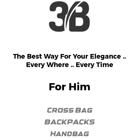
The Best Way For Your Elegance ..
Every Where .. Every Time
For Him
Cross Bag
BACKPACKS
Handbag