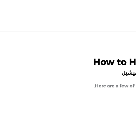
How to H
يشيل
Here are a few of