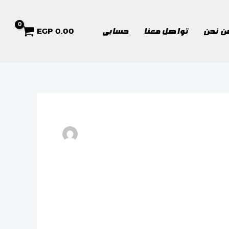
EGP
0.00
ن نحن
تواصل معنا
حسابى