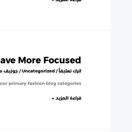
ave More Focused
How
to
اترك تعليقاً
/
Uncategorized
/
جوزيف م
Have
More
 our primary fashion blog categories.
Focused
قراءة المزيد »