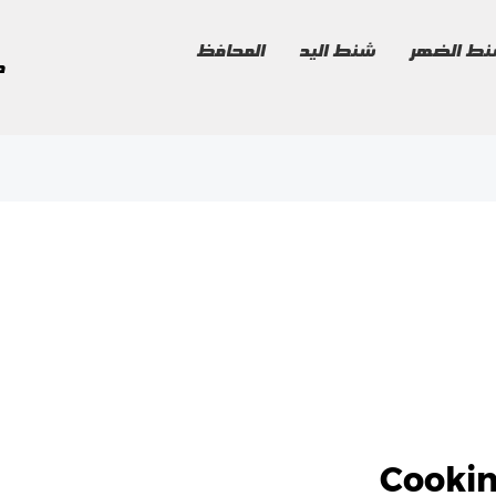
ط الضهر
شنط اليد
المحافظ
م
Cookin