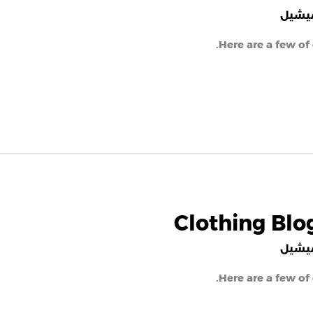
يشيل
Here are a few of
Clothing Blo
يشيل
Here are a few of