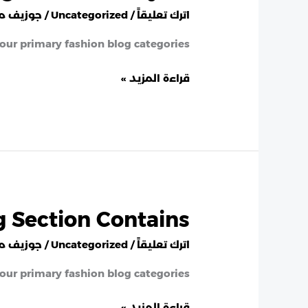
Healthful
اترك تعليقاً
/
Uncategorized
/
جوزيف م
Joyful
 our primary fashion blog categories.
قراءة المزيد »
g Section Contains
Clothing
Blog
اترك تعليقاً
/
Uncategorized
/
جوزيف م
Section
Contains
 our primary fashion blog categories.
قراءة المزيد »